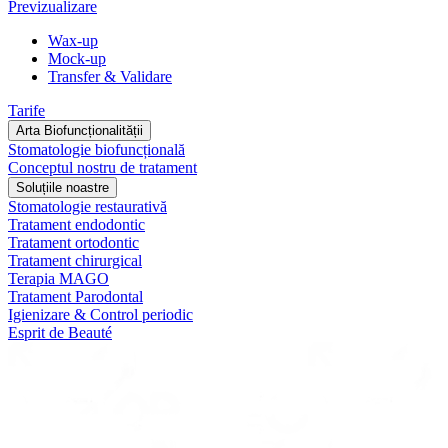
Previzualizare
Wax-up
Mock-up
Transfer & Validare
Tarife
Arta Biofuncționalității
Stomatologie biofuncțională
Conceptul nostru de tratament
Soluțiile noastre
Stomatologie restaurativă
Tratament endodontic
Tratament ortodontic
Tratament chirurgical
Terapia MAGO
Tratament Parodontal
Igienizare & Control periodic
Esprit de Beauté