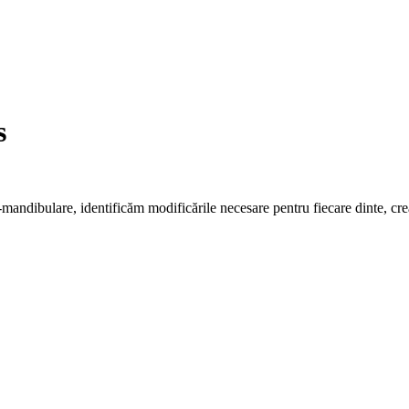
s
o-mandibulare, identificăm modificările necesare pentru fiecare dinte, cr