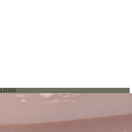
ALITATE