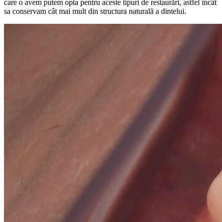
care o avem putem opta pentru aceste tipuri de restaurări, astfel încât
sa conservam cât mai mult din structura naturală a dintelui.