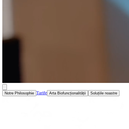
Tarife
Notre Philosophie
Arta Biofuncționalității
Soluțiile noastre