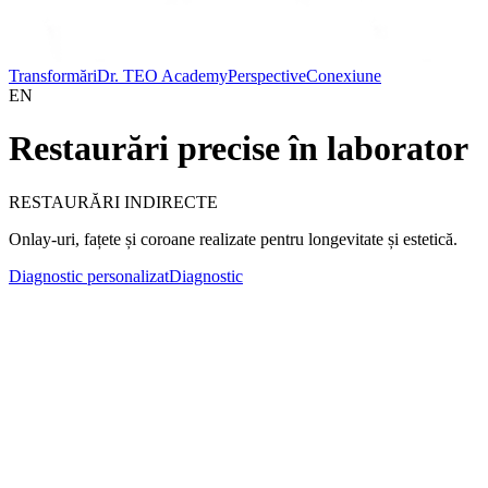
Transformări
Dr. TEO Academy
Perspective
Conexiune
EN
Restaurări precise în laborator
RESTAURĂRI INDIRECTE
Onlay-uri, fațete și coroane realizate pentru longevitate și estetică.
Diagnostic personalizat
Diagnostic