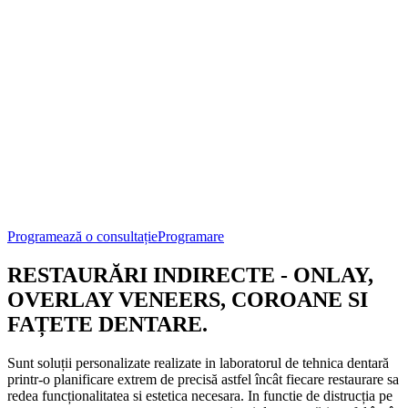
Programează o consultație
Programare
RESTAURĂRI INDIRECTE - ONLAY,
OVERLAY VENEERS, COROANE SI
FAȚETE DENTARE.
Sunt soluții personalizate realizate in laboratorul de tehnica dentară
printr-o planificare extrem de precisă astfel încât fiecare restaurare sa
redea funcționalitatea si estetica necesara. In functie de distrucția pe