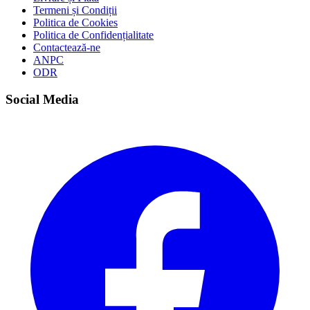
Termeni și Condiții
Politica de Cookies
Politica de Confidențialitate
Contactează-ne
ANPC
ODR
Social Media