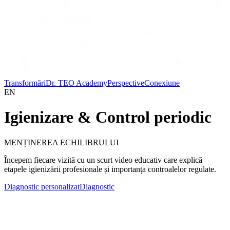
Transformări
Dr. TEO Academy
Perspective
Conexiune
EN
Igienizare & Control periodic
MENȚINEREA ECHILIBRULUI
Începem fiecare vizită cu un scurt video educativ care explică
etapele igienizării profesionale și importanța controalelor regulate.
Diagnostic personalizat
Diagnostic