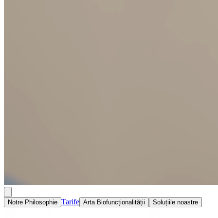
Tarife
Notre Philosophie
Arta Biofuncționalității
Soluțiile noastre