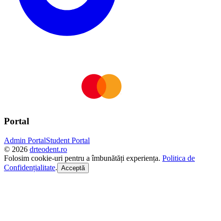
Portal
Admin Portal
Student Portal
©
2026
drteodent.ro
Folosim cookie-uri pentru a îmbunătăți experiența.
Politica de
Confidențialitate
.
Acceptă